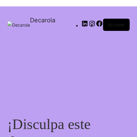
Decarola
Acceder
¡Disculpa este