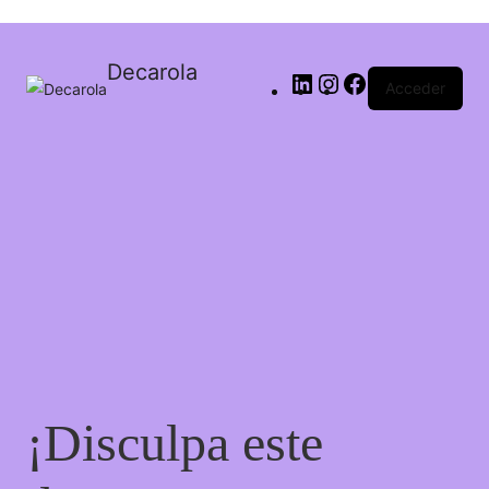
Decarola
Acceder
¡Disculpa este