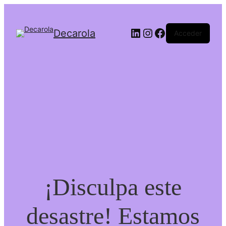
Decarola
Acceder
¡Disculpa este
desastre! Estamos