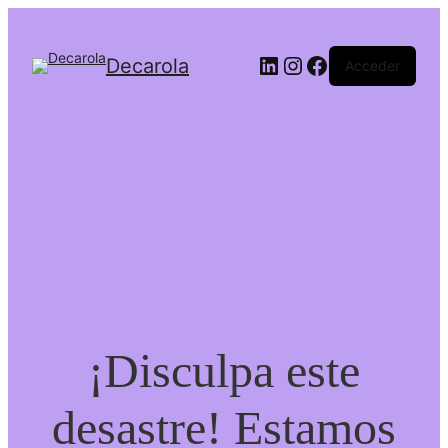
Decarola
Acceder
¡Disculpa este
desastre! Estamos