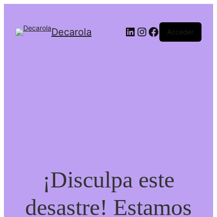
Decarola
Acceder
¡Disculpa este
desastre! Estamos