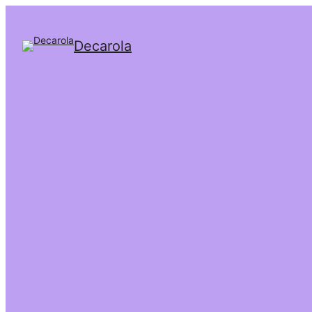
Decarola