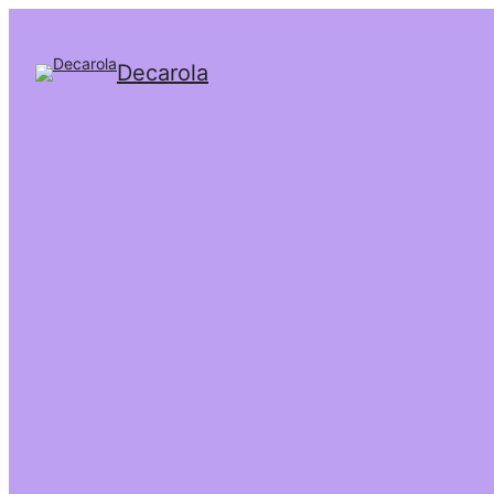
Decarola