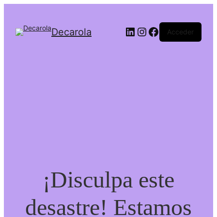
Decarola
Acceder
¡Disculpa este
desastre! Estamos