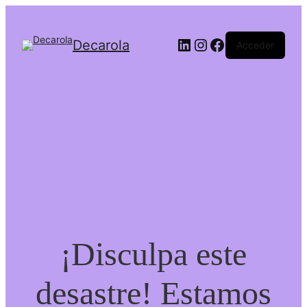
Decarola
Acceder
¡Disculpa este
desastre! Estamos