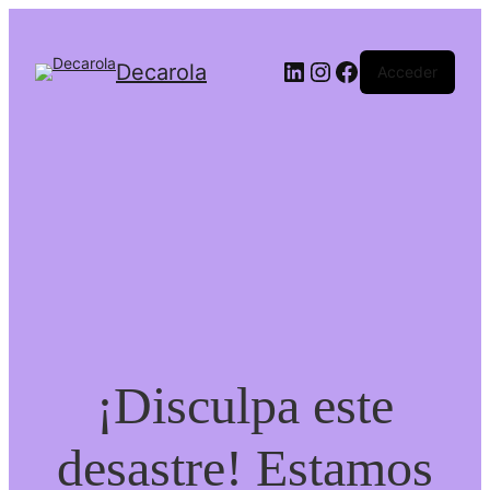
Decarola
Acceder
¡Disculpa este
desastre! Estamos