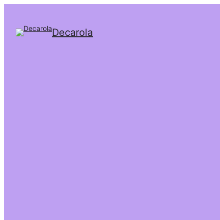
Decarola