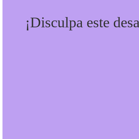
¡Disculpa este desa