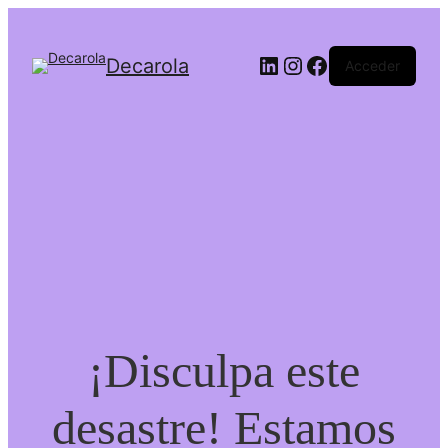
Decarola
Acceder
¡Disculpa este
desastre! Estamos