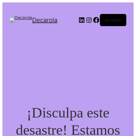
Decarola
Acceder
¡Disculpa este
desastre! Estamos