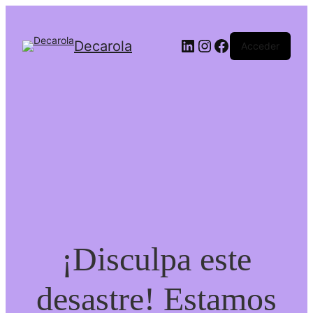
Decarola
Acceder
¡Disculpa este
desastre! Estamos