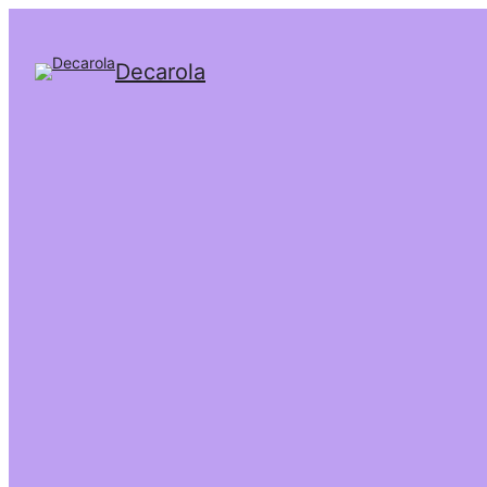
Decarola