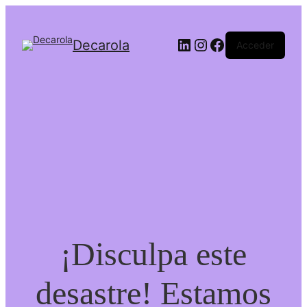
Decarola
Acceder
¡Disculpa este
desastre! Estamos