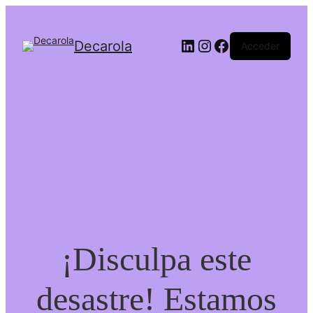
Decarola
Acceder
¡Disculpa este
desastre! Estamos