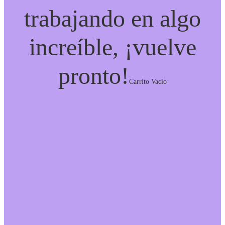
trabajando en algo
increíble, ¡vuelve
pronto!