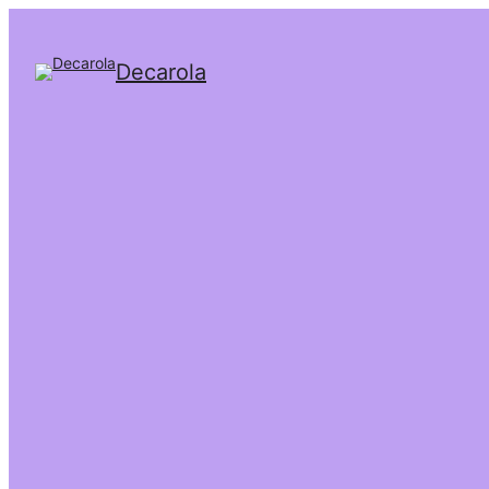
Decarola