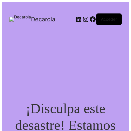
Decarola
Acceder
¡Disculpa este
desastre! Estamos