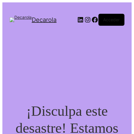
Decarola
Acceder
¡Disculpa este
desastre! Estamos