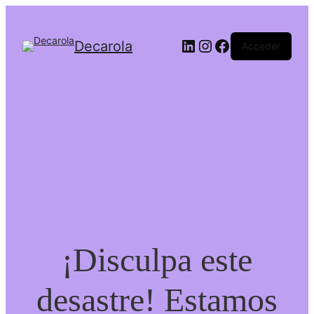
Decarola
Acceder
¡Disculpa este
desastre! Estamos