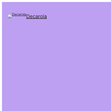
Decarola