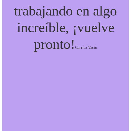
trabajando en algo
increíble, ¡vuelve
pronto!