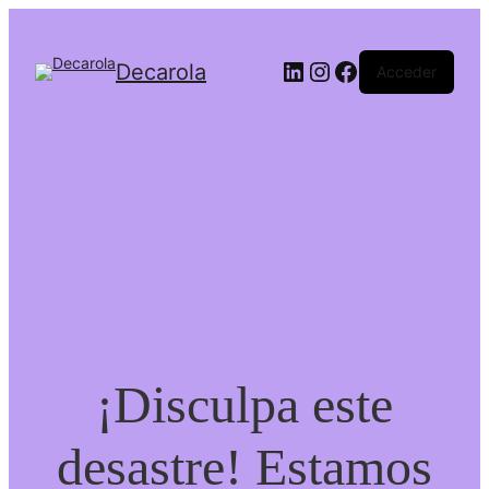
Decarola
Acceder
¡Disculpa este
desastre! Estamos