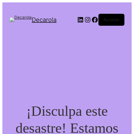
Decarola
Acceder
¡Disculpa este
desastre! Estamos