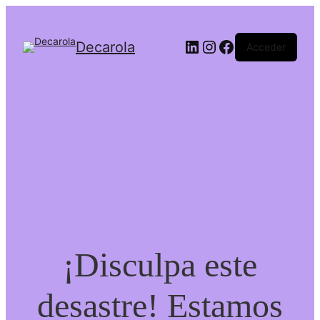
Decarola
Acceder
¡Disculpa este
desastre! Estamos