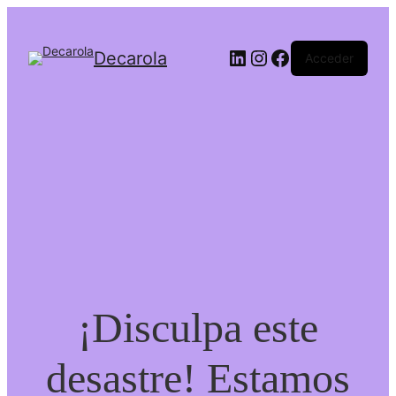
Decarola
Acceder
¡Disculpa este
desastre! Estamos