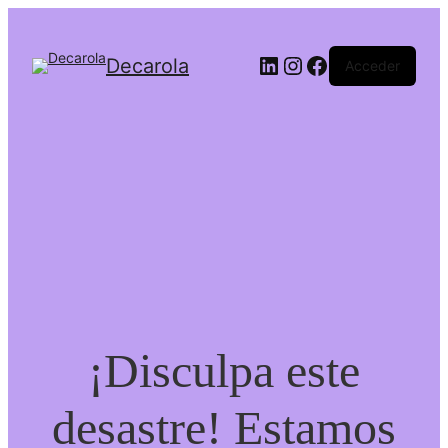
Decarola
Acceder
¡Disculpa este
desastre! Estamos