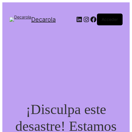
Decarola
Acceder
¡Disculpa este
desastre! Estamos