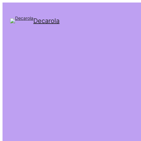
Decarola