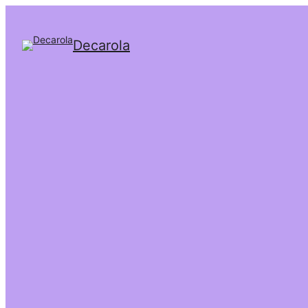
Decarola