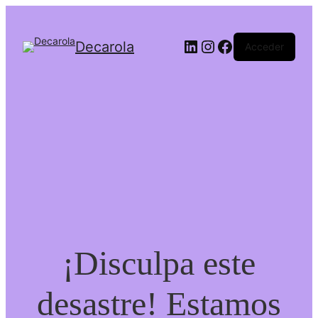
Decarola
Acceder
¡Disculpa este
desastre! Estamos