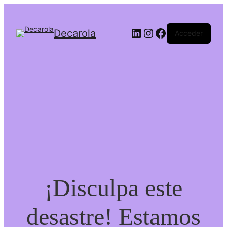
Decarola
Acceder
¡Disculpa este
desastre! Estamos