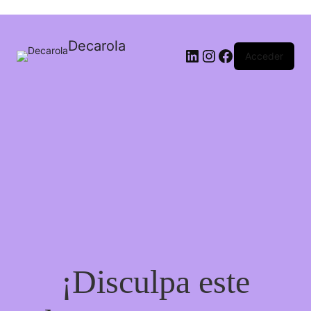
Decarola
Acceder
¡Disculpa este