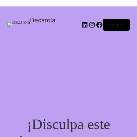
Decarola
Acceder
¡Disculpa este